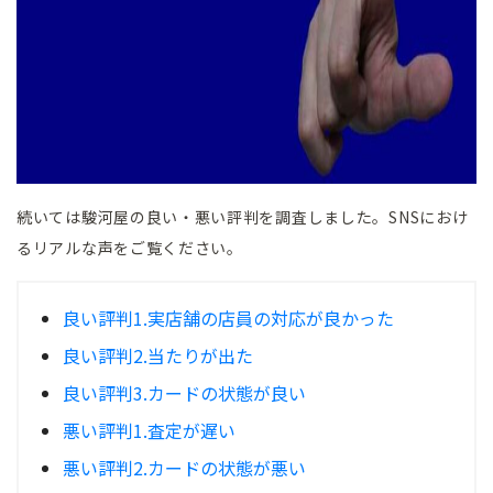
続いては駿河屋の良い・悪い評判を調査しました。SNSにおけ
るリアルな声をご覧ください。
良い評判1.実店舗の店員の対応が良かった
良い評判2.当たりが出た
良い評判3.カードの状態が良い
悪い評判1.査定が遅い
悪い評判2.カードの状態が悪い