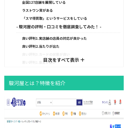
全国127店舗を展開している
ラストワン賞がある
「スマ得買取」というサービスをしている
- 駿河屋の評判・口コミを徹底調査してみた！ -
良い評判1.実店舗の店員の対応が良かった
良い評判2.当たりが出た
良い評判3.カードの状態が良い
目次をすべて表示
悪い評判1.査定が遅い
悪い評判2.カードの状態が悪い
- 駿河屋をおすすめできる人 -
駿河屋とは？特徴を紹介
- 駿河屋の登録方法・使い方 -
- 駿河屋以外の評判が良いおすすめオリパサイト3選 -
1.日本トレカセンター｜還元率が高い
2.スパークオリパ｜50円からガチャが引ける