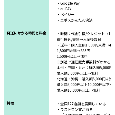
・Google Pay
・au PAY
・ペイジー
・エポスかんたん決済
発送にかかる時間と料金
・時間：代金引換/クレジット→1～
銀行振込/書留→入金後数日
・送料：購入金額1,000円未満→44
1,500円未満→385円
1,500円以上→無料
※別途で通信販売手数料がかかる
本州・四国・九州：購入額5,000円未
購入額5,000円以上→無料
北海道・沖縄：購入額5,000円未満→
購入額5,000円以上10,000円以下→
購入額10,000円以上→無料
特徴
・全国127店舗を展開している
・ラストワン賞がある