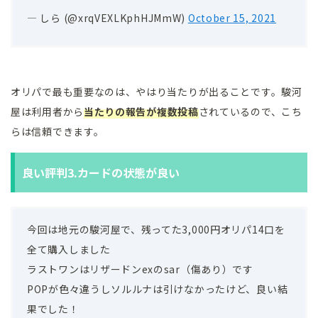
— しら (@xrqVEXLKphHJMmW)
October 15, 2021
オリパで最も重要なのは、やはり当たりが出ることです。駿河
屋は利用者から
当たりの報告が複数投稿
されているので、こち
らは信頼できます。
良い評判3.カードの状態が良い
今回は地元の駿河屋で、残ってた3,000円オリパ14口を
全て購入しました
ラストワンはリザードンexのsar（傷あり）です
POPが色々違うしソルルナは引けなかったけど、良い結
果でした！