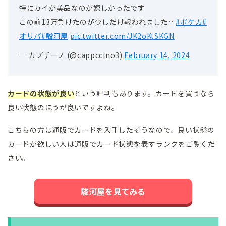
特にカイが美品なのが嬉しかったです
この前13万負けたのが少しだけ報われました…
#ポケカ
#
オリパ
#駿河屋
pic.twitter.com/JK2oKtSKGN
— カプチーノ (@cappccino3)
February 14, 2024
カードの状態が良い
という評判もあります。カードを買うなら
良い状態のほうが良いですよね。
こちらの方は通販でカードを入手したそうなので、良い状態の
カードが欲しい人は通販でカード状態を表すランクをご覧くだ
さい。
駿河屋を見てみる