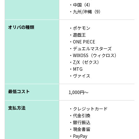
・中国（4）
・九州/沖縄（9）
オリパの種類
・ポケモン
・遊戯王
・ONE PIECE
・デュエルマスターズ
・WIXOSS（ウィクロス）
・Z/X（ゼクス）
・MTG
・ヴァイス
最低コスト
1,000円～
支払方法
・クレジットカード
・代金引換
・銀行振込
・現金書留
・PayPay