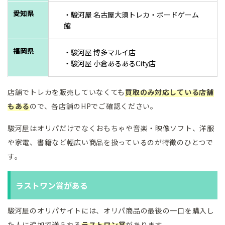
愛知県
・駿河屋 名古屋大須トレカ・ボードゲーム
館
福岡県
・駿河屋 博多マルイ店
・駿河屋 小倉あるあるCity店
店舗でトレカを販売していなくても
買取のみ対応している店舗
もある
ので、各店舗のHPでご確認ください。
駿河屋はオリパだけでなくおもちゃや音楽・映像ソフト、洋服
や家電、書籍など幅広い商品を扱っているのが特徴のひとつで
す。
ラストワン賞がある
駿河屋のオリパサイトには、オリパ商品の最後の一口を購入し
た人に追加で送られる
ラストワン賞
があります。