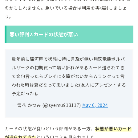
のかもしれません。急いでいる場合は利用を再検討しましょ
う。
悪い評判2.カードの状態が悪い
数年前に駿河屋で状態に特に言及が無い無双竜機ボルバ
ルザークの初期買って酷い折れがあるカード送られてき
て文句言ったらプレイに支障がないからＡランクって言
われた時は糞だなって思いました(友人にプレゼントする
予定だった)。
— 雪花 かつみ (@syemu913117)
May 6, 2024
カードの状態が良いという評判がある一方、
状態が悪いカード
が送られてきた
という口コミも見られました。