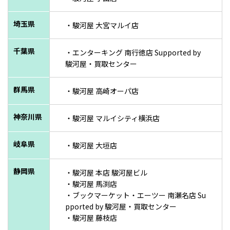
埼玉県
・駿河屋 大宮マルイ店
千葉県
・エンターキング 南行徳店 Supported by
駿河屋・買取センター
群馬県
・駿河屋 高崎オーパ店
神奈川県
・駿河屋 マルイシティ横浜店
岐阜県
・駿河屋 大垣店
静岡県
・駿河屋 本店 駿河屋ビル
・駿河屋 馬渕店
・ブックマーケット・エーツー 南瀬名店 Su
pported by 駿河屋・買取センター
・駿河屋 藤枝店