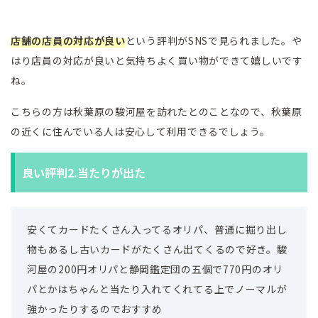
店舗の店員の対応が良い
という評判がSNSで見られました。や
はり店員の対応が良いと気持ちよく買い物ができて嬉しいです
ね。
こちらの方は秋葉原の駿河屋を訪れたとのことなので、秋葉原
の近くに住んでいる人は安心して利用できるでしょう。
良い評判2.当たりが出た
安くてカードたくさん入ってるオリパ、普通に掘り出し
物もあるし古いカードがたくさん出てくるので好き。駿
河屋の200円オリパと静岡鑑定団の五個で770円のオリ
パとかはちゃんと当たり入れてくれてる上でノーマルが
強かったりするのでおすすめ