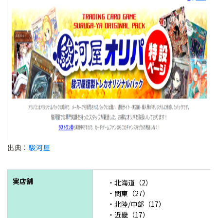
3.Cloveオリパ｜PSA鑑定付きの質の良いカードが揃っている
- 駿河屋の評判に関するよくある質問 -
駿河屋は評判が悪い？
駿河屋の買取の評判は？
オリパが買える実店舗はどこ？
- 駿河屋は実店舗も多く安心して使えるオリパサイト -
出典：
駿河屋
実店舗
・北海道（2）
・関東（27）
・北陸/中部（17）
・近畿（17）