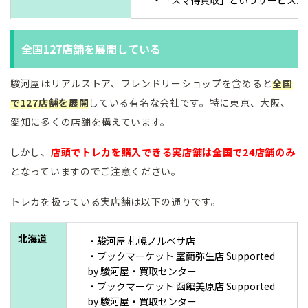
・「スマ得買取」というサービスが
全国127店舗を展開している
駿河屋はリアルストア、フレンドリーショップを含めると
全国
で127店舗を展開
している有名な会社です。特に東京、大阪、
愛知に多くの店舗を構えています。
しかし、
店頭でトレカを購入できる実店舗は全国で24店舗のみ
となっていますのでご注意ください。
トレカを扱っている実店舗は以下の通りです。
北海道
・駿河屋 札幌ノルベサ店
・ブックマーケット 室蘭弥生店 Supported
by 駿河屋・買取センター
・ブックマーケット 函館美原店 Supported
by 駿河屋・買取センター